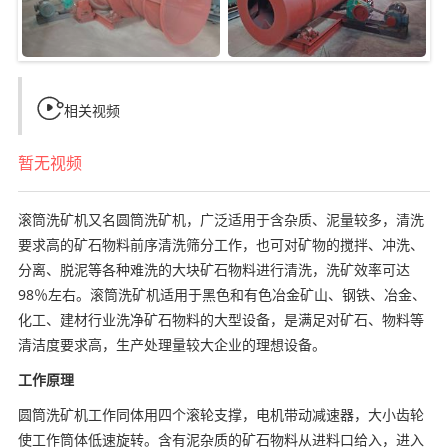

相关视频
暂无视频
滚筒洗矿机又名圆筒洗矿机，广泛适用于含杂质、泥量较多，清洗
要求高的矿石物料前序清洗筛分工作，也可对矿物的搅拌、冲洗、
分离、脱泥等各种难洗的大块矿石物料进行清洗
，
洗矿效率可达
98％左右
。
滚筒洗矿机适用于黑色和有色冶金矿山、钢铁、冶金、
化工、建材行业洗净矿石物料的大型设备，是满足对矿石、物料等
清洁度要求高，生产处理量较大企业的理想设备。
工作原理
圆筒洗矿机工作同体用四个滚轮支撑，电机带动减速器，大小齿轮
使工作筒体低速旋转。含有泥杂质的矿石物料从进料口给入，进入