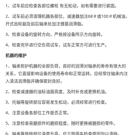
1、试车前应检查各部位螺栓 有无松动，如有需要进行紧固。
2、试车前必须清理机器各部位，减速器加注68＃或100＃机械油，
开式齿轮副及前后轴承处加注锂基润滑脂。
3、检查设备的旋转方向，严格按设备所示方向旋转。
4、检查完毕进行空负荷试车，试车正常方可进行生产。
机器的维护
1、轴承担护机器的全部负荷，良好的润滑对轴承的寿命有很大的
关系，它直接影响设备的使用寿命和正常运转。应经常往轴承内注
入清洁润滑脂并确保密封良好。
2、检查减速器的油标油面高度，及时补充或更换机油。
3、托轴等旋转部位容易发生松动，必须经常进行检查。
4、注意设备各部位工作是否正常。
5、注意检查易磨损件的磨损程度，随时更换被磨损的零件。
6、轴承等旋转部位温度升高，应立即停车检查原因加以清除。