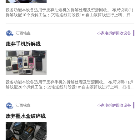
设备功能本设备适用于废弃油烟机的拆解处理及资源回收。 布局说明(1)
拆解线配10个拆解工位；(2)输送线前段设1m自由滚筒线进行上料、扫
描；(3)采用皮带输送线进行物料输送，输送待拆解
江西铭鑫
小家电拆解回收设备
废弃手机拆解线
设备功能本设备适用于废弃手机的拆解处理及资源回收。 布局说明(1)拆
解线配20个拆解工位；(2)输送线前段设1m自由滚筒线进行上料、扫描；
(3)采用皮带输送线进行物料输送，输送待拆解废
江西铭鑫
小家电拆解回收设备
废弃墨水盒破碎线