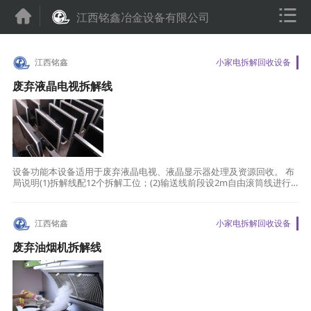


江西铭鑫冶金设备有限公司
江西铭鑫
小家电拆解回收设备
废弃液晶电视拆解线
设备功能本设备适用于废弃液晶电视、液晶显示器处理及资源回收。 布
局说明(1)拆解线配12个拆解工位；(2)输送线前段设2m自由滚筒线进行
上料、扫描；(3)采用双层皮带输送线进行物料输送
江西铭鑫
小家电拆解回收设备
废弃油烟机拆解线