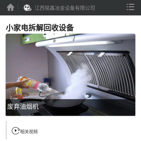


江西铭鑫冶金设备有限公司
小家电拆解回收设备
废弃油烟机

相关视频