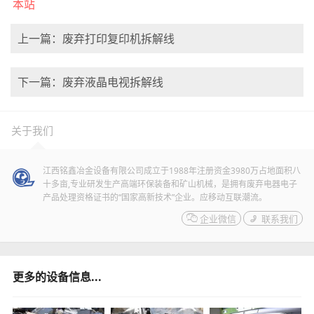
本站
上一篇：废弃打印复印机拆解线
下一篇：废弃液晶电视拆解线
关于我们
江西铭鑫冶金设备有限公司成立于1988年注册资金3980万占地面积八
十多亩,专业研发生产高端环保装备和矿山机械，是拥有废弃电器电子
产品处理资格证书的“国家高新技术”企业。应移动互联潮流。

企业微信

联系我们
更多的设备信息...