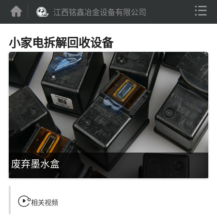


江西铭鑫冶金设备有限公司
小家电拆解回收设备
废弃墨水盒

相关视频