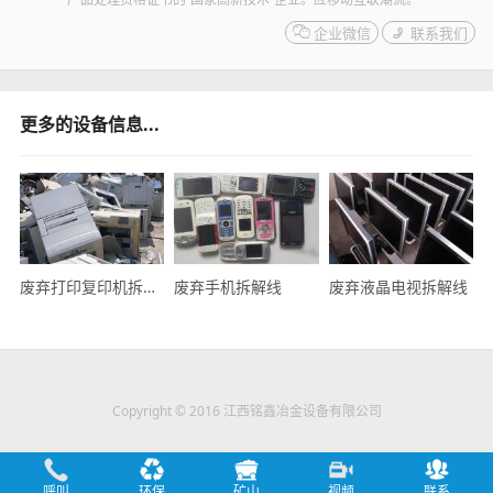

企业微信

联系我们
更多的设备信息...
废弃打印复印机拆解线
废弃手机拆解线
废弃液晶电视拆解线
Copyright © 2016 江西铭鑫冶金设备有限公司
呼叫
环保
矿山
视频
联系