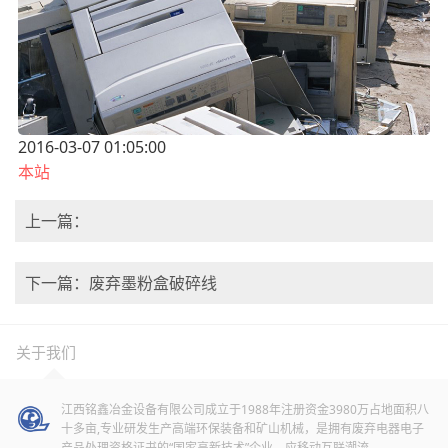
2016-03-07 01:05:00
本站
上一篇：
下一篇：废弃墨粉盒破碎线
关于我们
江西铭鑫冶金设备有限公司成立于1988年注册资金3980万占地面积八
十多亩,专业研发生产高端环保装备和矿山机械，是拥有废弃电器电子
产品处理资格证书的“国家高新技术”企业。应移动互联潮流。