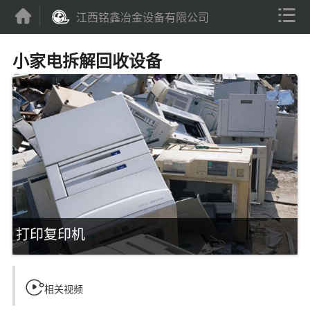


江西铭鑫冶金设备有限公司
小家电拆解回收设备
打印复印机

相关视频