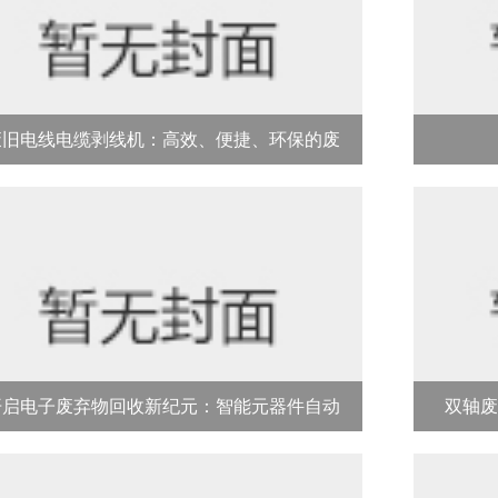
废旧电线电缆剥线机：高效、便捷、环保的废
旧电线处理专家
开启电子废弃物回收新纪元：智能元器件自动
双轴废
拆解机