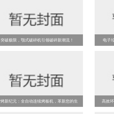
突破极限，颚式破碎机引领破碎新潮流！
电子
智烤新纪元：全自动连续烤板机，革新您的生
高效环
产力！