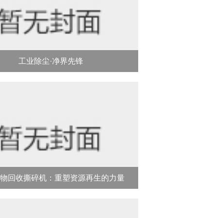
工业除尘·净界先锋
物回收撕碎机：重塑资源再生的力量