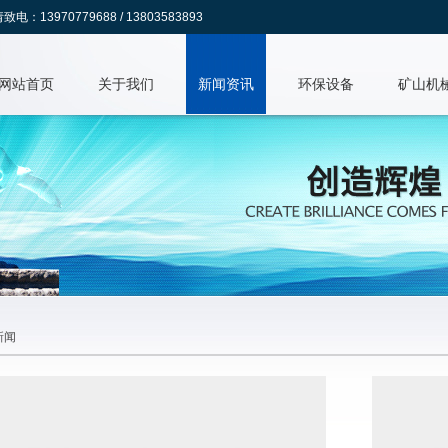
70779688 / 13803583893
网站首页
关于我们
新闻资讯
环保设备
矿山机
新闻