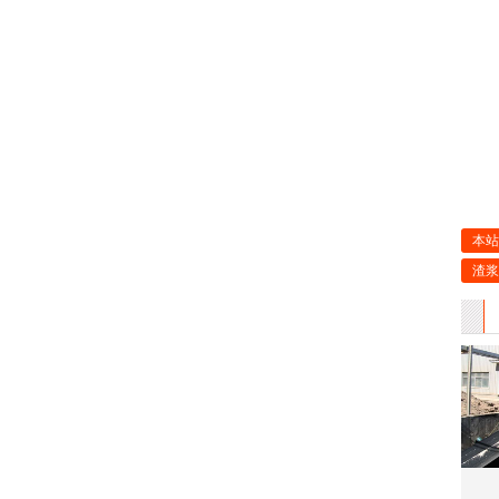
本站
渣浆