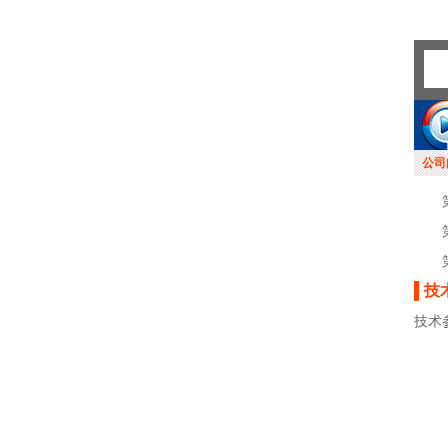
公司
技
技术