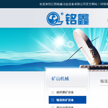
欢迎来到江西铭鑫冶金设备有限公司官方网站！详情请致电：139
矿山机械
输送
破碎磨矿设备
输送给矿设备
筛分分级设备