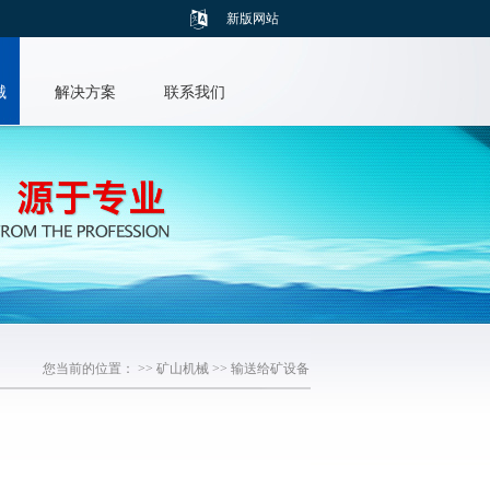
新版网站
械
解决方案
联系我们
您当前的位置： >>
矿山机械
>>
输送给矿设备