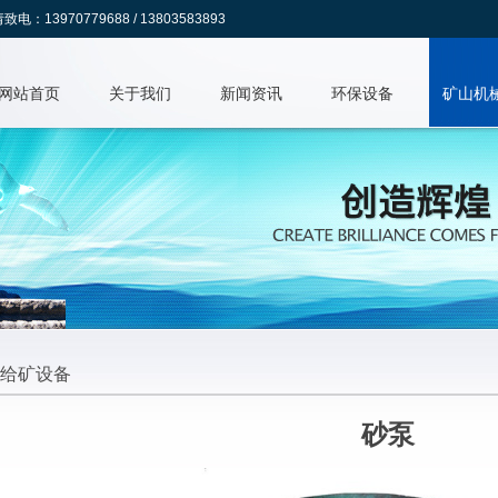
70779688 / 13803583893
网站首页
关于我们
新闻资讯
环保设备
矿山机
给矿设备
砂泵