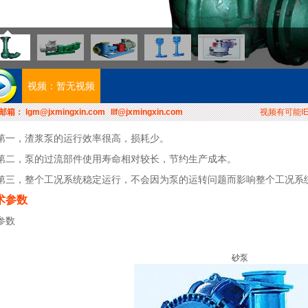
暂无视频
邮箱：
lgm@jxmingxin.com
llf@jxmingxin.com
视频有可能IE8
第一，渣浆泵的运行效率很高，损耗少。
第二，泵的过流部件使用寿命相对较长，节约生产成本。
第三，整个工况系统稳定运行，不会因为泵的运转问题而影响整个工况系
术参数
参数
砂泵