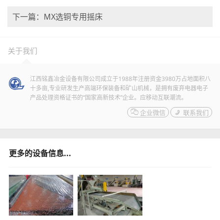
下一篇：MX选铜专用摇床
关于我们
江西铭鑫冶金设备有限公司成立于1988年注册资金3980万占地面积八
十多亩,专业研发生产高端环保装备和矿山机械，是拥有废弃电器电子
产品处理资格证书的“国家高新技术”企业。应移动互联潮流。

企业微信

联系我们
更多的设备信息...