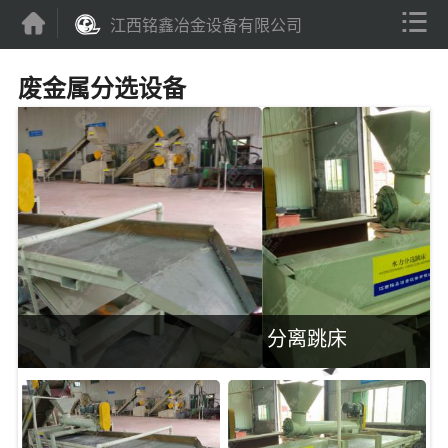


江西铭鑫冶金设备有限公司
废金属分选设备
分离跳床