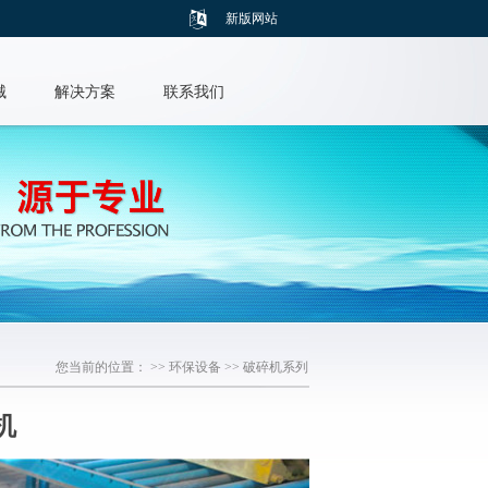
新版网站
械
解决方案
联系我们
您当前的位置： >>
环保设备
>>
破碎机系列
机