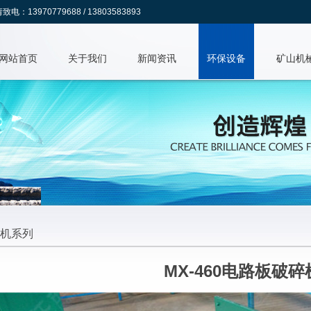
70779688 / 13803583893
网站首页
关于我们
新闻资讯
环保设备
矿山机
机系列
MX-460电路板破碎