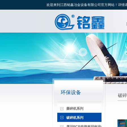
欢迎来到江西铭鑫冶金设备有限公司官方网站！详情请致电：139
环保设备
破碎
撕碎机系列
破碎机系列
废旧PCB电路板回收设备