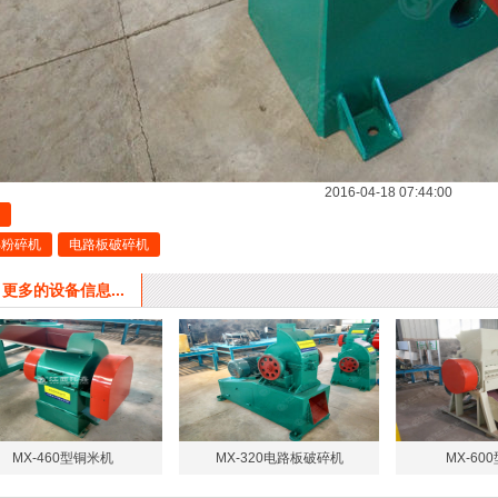
2016-04-18 07:44:00
B粉碎机
电路板破碎机
更多的设备信息...
MX-460型铜米机
MX-320电路板破碎机
MX-60