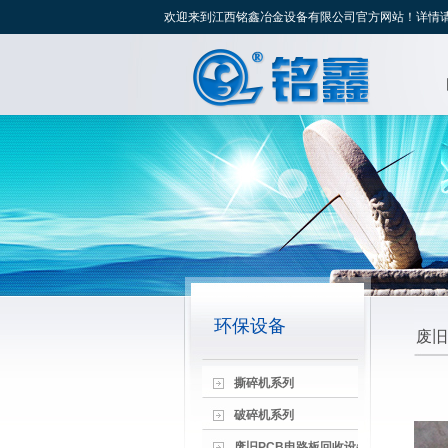
欢迎来到江西铭鑫冶金设备有限公司官方网站！详情请致电：139
环保设备
废旧
撕碎机系列
破碎机系列
废旧PCB电路板回收设备