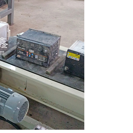
上一个
下一个