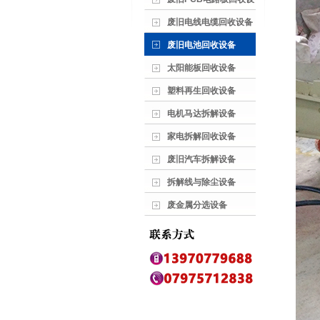
废旧电线电缆回收设备
废旧电池回收设备
太阳能板回收设备
塑料再生回收设备
电机马达拆解设备
家电拆解回收设备
废旧汽车拆解设备
拆解线与除尘设备
废金属分选设备