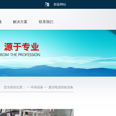
新版网站
械
解决方案
联系我们
您当前的位置： >>
环保设备
>>
废旧电池回收设备