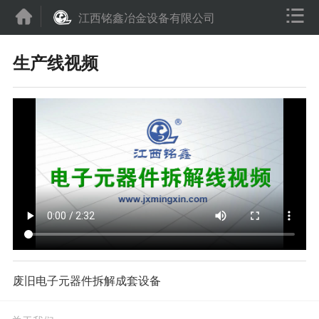


江西铭鑫冶金设备有限公司
生产线视频
废旧电子元器件拆解成套设备