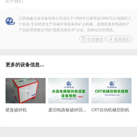
关于我们
江西铭鑫冶金设备有限公司成立于1988年注册资金3980万占地面积八
十多亩,专业研发生产高端环保装备和矿山机械，是拥有废弃电器电子
产品处理资格证书的“国家高新技术”企业。应移动互联潮流。

企业微信

联系我们
更多的设备信息...
硬盘破碎机
废旧电路板破碎回收成套设备广昌客户
CRT自动机械切割机