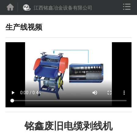


江西铭鑫冶金设备有限公司
生产线视频
铭鑫废旧电缆剥线机