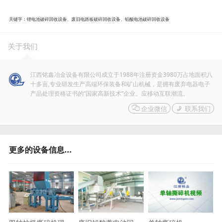
关键字：锂电池破碎回收设备、废旧电路板破碎回收设备、铅酸电池破碎回收设备
关于我们
江西铭鑫冶金设备有限公司成立于1988年注册资金3980万占地面积八
十多亩,专业研发生产高端环保装备和矿山机械，是拥有废弃电器电子
产品处理资格证书的“国家高新技术”企业。应移动互联潮流。

企业微信

联系我们
更多的设备信息...