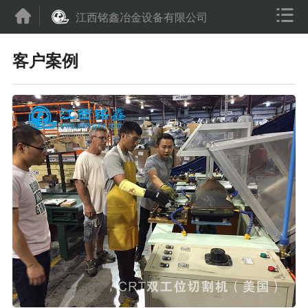


江西铭鑫冶金设备有限公司
客户案例