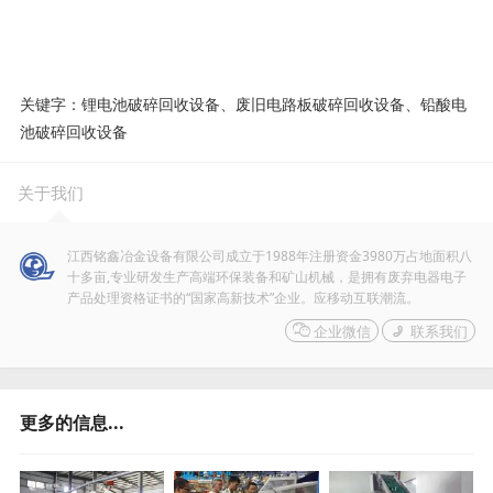
关键字：锂电池破碎回收设备、废旧电路板破碎回收设备、铅酸电
池破碎回收设备
关于我们
江西铭鑫冶金设备有限公司成立于1988年注册资金3980万占地面积八
十多亩,专业研发生产高端环保装备和矿山机械，是拥有废弃电器电子
产品处理资格证书的“国家高新技术”企业。应移动互联潮流。

企业微信

联系我们
更多的信息...